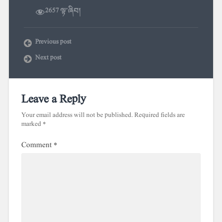
2657 ལྟ་ཞིབ།
Previous post
Next post
Leave a Reply
Your email address will not be published.
Required fields are
marked
*
Comment
*