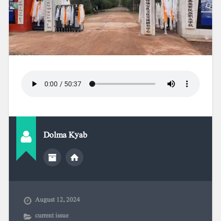
Dolma Kyab
August 12, 2024
current issue