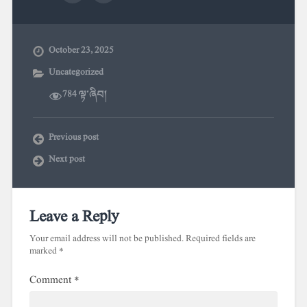
October 23, 2025
Uncategorized
784 ལྟ་ཞིབ།
Previous post
Next post
Leave a Reply
Your email address will not be published.
Required fields are
marked
*
Comment
*