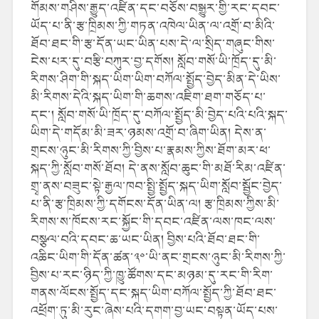
གོམས་གཤིས་རྒྱུད་འཛིན་དང་བཅོས་བསྒྱུར་གྱི་རང་དབང་
ཡོད་པ་ནི་རྩ་ཁྲིམས་ཀྱི་གཏན་འཁེལ་ཡིན་ལ་འགྲོ་བ་མིའི་
ཐོབ་ཐང་གི་རྩ་དོན་ཡང་ཡིན་པས་དེ་ལ་སྲིད་གཞུང་གིས་
ངེས་པར་དུ་བརྩི་བཀུར་བྱ་དགོས། སློབ་གསོ་ཡི་ཁྲོད་དུ་མི་
རིགས་ཤིག་གི་སྐད་ཡིག་ཡིག་བཀོལ་སྤྱོད་བྱེད་མིན་དེ་ཡིས་
མི་རིགས་དེའི་སྐད་ཡིག་གི་ཆགས་འཇིག་ཐག་གཅོད་པ་
དང་། སློབ་གསོ་ཡི་ཁྲོད་དུ་བཀོལ་སྤྱོད་མི་བྱེད་པའི་པའི་སྐད་
ཡིག་དེ་གདོམ་མི་ཟར་ཉམས་འགྲོ་བ་ཞིག་ཡིན། དེས་ན་
གྲངས་ཉུང་མི་རིགས་ཀྱི་བྱིས་པ་རྣམས་ཀྱིས་ཐོག་མར་ཕ་
སྐད་ཀྱི་སློབ་གསོ་ཐོབ། དེ་ནས་སློབ་ཆུང་གི་མཐོ་རིམ་འཛིན་
གྲྭ་ནས་བཟུང་སྟེ་རྒྱལ་ཁབ་སྤྱི་སྤྱོད་སྐད་ཡིག་སློབ་སྦྱོང་བྱེད་
པ་ནི་རྩ་ཁྲིམས་ཀྱི་དགོངས་དོན་ཡིན་ལ། རྩ་ཁྲིམས་ཀྱིས་མི་
རིགས་ས་ཁོངས་རང་སྐྱོང་གི་དབང་འཛིན་ལས་ཁང་ལས་
བསྩལ་བའི་དབང་ཆ་ཡང་ཡིན། བྱིས་པའི་ཐོབ་ཐང་གི་
འཆིང་ཡིག་གི་དོན་ཚན་༣༠་ཡི་ནང་གྲངས་ཉུང་མི་རིགས་ཀྱི་
བྱིས་པ་རང་ཉིད་ཀྱི་ཁྱུ་ཚོགས་དང་མཉམ་དུ་རང་གི་རིག་
གནས་ལོངས་སྤྱོད་དང་སྐད་ཡིག་བཀོལ་སྤྱོད་ཀྱི་ཐོབ་ཐང་
འཕྲོག་ཏུ་མི་རུང་ཞེས་པའི་དགག་བྱ་ཡང་བསྟན་ཡོད་པས་