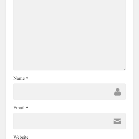
Name
*
Email
*
Website