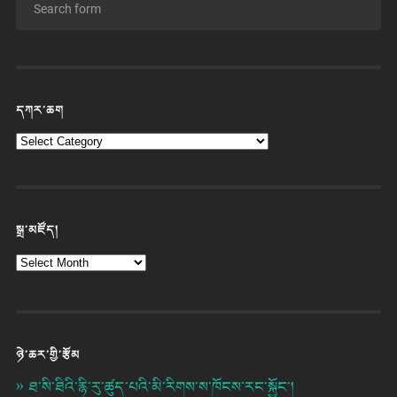
དཀར་ཆག
སྒྲ་མཛོད།
ཉེ་ཆར་གྱི་རྩོམ
ཐ་སི་ཐིའི་རྙི་རུ་ཚུད་པའི་མི་རིགས་ས་ཁོངས་རང་སྐྱོང་།