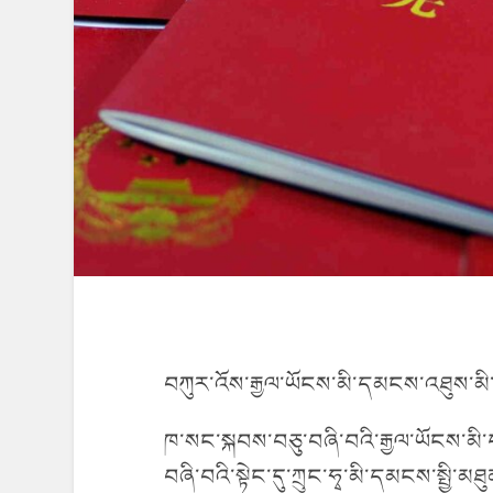
བཀུར་འོས་རྒྱལ་ཡོངས་མི་དམངས་འཐུས་མི་
ཁ་སང་སྐབས་བཅུ་བཞི་བའི་རྒྱལ་ཡོངས་མི་
བཞི་བའི་སྟེང་དུ་ཀྲུང་ཧྭ་མི་དམངས་སྤྱི་མཐ