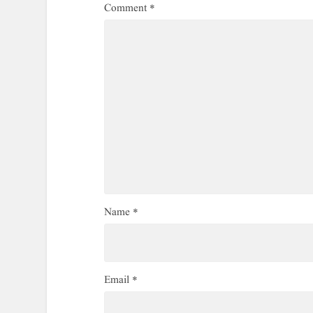
Comment
*
Name
*
Email
*