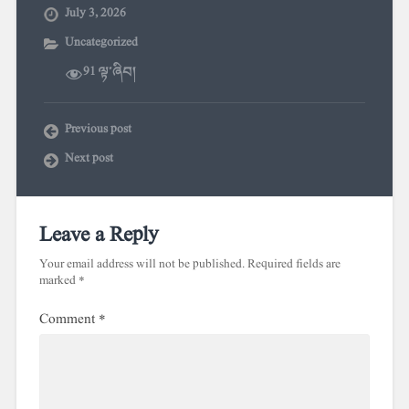
July 3, 2026
Uncategorized
91 ལྟ་ཞིབ།
Previous post
Next post
Leave a Reply
Your email address will not be published.
Required fields are
marked
*
Comment
*