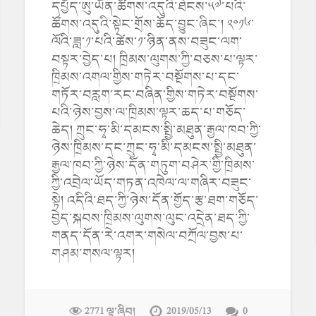
དཔྱོད་ཨུ་ཡོན་ཚོགས་འདུའི་ཐེངས་༥༧་པའི་
ཚོགས་འདུའི་སྟེང་གྲོས་ཆོད་བྱུང་ཞིང་། ༢༠༡༦་
ལོའི་ཟླ་༡་པའི་ཚེས་༡་ཉིན་ནས་བཟུང་ལག་
བསྟར་བྱེད་པ། ཁྲིམས་ལུགས་ཀྱི་བཅས་པ་ལྟར་
ཁྲིམས་འགལ་གྱིས་གཏེར་བསྔོགས་པ་དང་
གཏོར་བརླག་རང་བཞིན་གྱིས་གཏེར་བསྔོགས་
པའི་ཉེས་བྱས་ལ་ཁྲིམས་ལྟར་ཆད་པ་གཅོད་
ཆེད། ཀྲུང་ཧྭ་མི་དམངས་སྤྱི་མཐུན་རྒྱལ་ཁབ་ཀྱི་
ཉེས་ཁྲིམས་དང་ཀྲུང་ཧྭ་མི་དམངས་སྤྱི་མཐུན་
རྒྱལ་ཁབ་ཀྱི་ཉེས་དོན་གཏུག་བཤེར་གྱི་ཁྲིམས་
ཀྱི་འབྲེལ་ཡོད་གཏན་འཁེལ་ལ་གཞིར་བཟུང་
སྟེ། འདིའི་ཐད་ཀྱི་ཉེས་དོན་གྱོད་རྩ་ཐག་གཅོད་
བྱེད་སྐབས་ཁྲིམས་ལུགས་ལུང་འདྲེན་ཐད་ཀྱི་
གནད་དོན་རེ་འགར་གསེལ་བཀྲོལ་བྱས་པ་
གཤམ་གསལ་ལྟར།
2771 ལྟ་ཞིབ།
2019/05/13
0