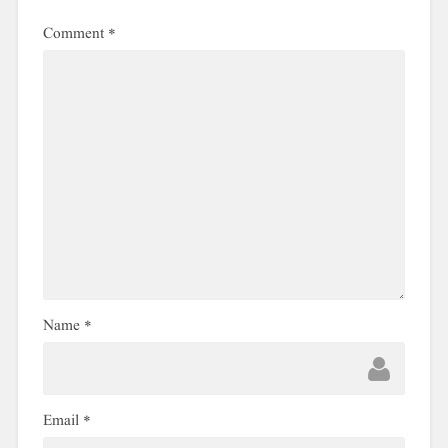
Comment
*
Name
*
Email
*