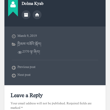
Dolma Kyab
March 9, 2019
ཁྲིམས་བཟོའི་སྐོར།
2570 ལྟ་ཞིབ།
Previous post
Next post
Leave a Reply
Your email address will not be published.
Required fields are
marked
*