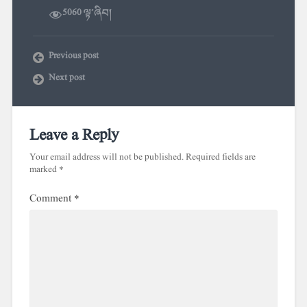
5060 ལྟ་ཞིབ།
Previous post
Next post
Leave a Reply
Your email address will not be published.
Required fields are
marked
*
Comment
*