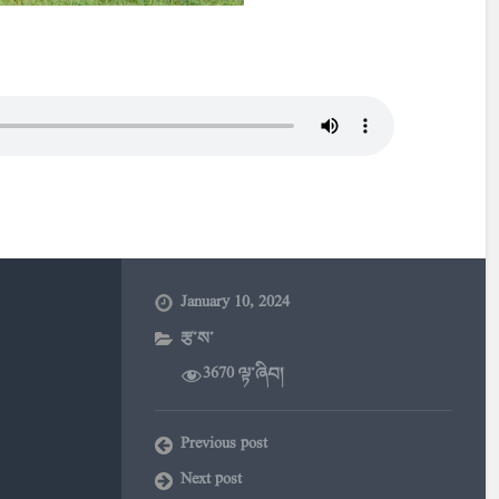
January 10, 2024
རྩ་ས་
3670 ལྟ་ཞིབ།
Previous post
Next post