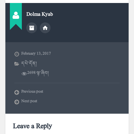
Dolma Kyab
February 13, 2017
དཔེ་དོན།
2698 ལྟ་ཞིབ།
Previous post
Next post
Leave a Reply