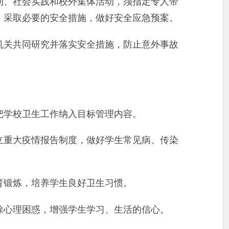
动、社会实践和校外集体活动，须指定专人带
，采取必要的安全措施，做好安全应急预案。
机关共同研究并落实安全措施，防止意外事故
把学校卫生工作纳入目标管理内容。
立重大疫情报告制度，做好学生常见病、传染
育锻炼，培养学生良好卫生习惯。
除心理困惑，增强学生学习、生活的信心。