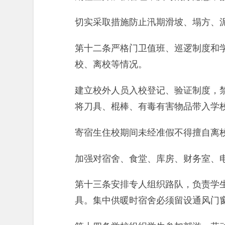
切实采取措施防止汛期滑坡、塌方、
第十二条严格门卫值班、巡逻制度和
校、离校等情况。
建立校外人员入校登记、验证制度，
将刀具、棍棒、有毒有害物品带入学
寄宿生住校期间未经准假不得擅自离
加强对宿舍、食堂、库房、财务室、
第十三条安排专人组织路队，负责学
具。集中供暖时宿舍必须留设通风门