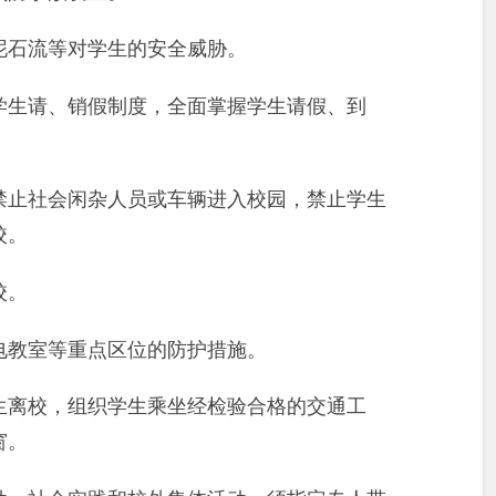
泥石流等对学生的安全威胁。
学生请、销假制度，全面掌握学生请假、到
禁止社会闲杂人员或车辆进入校园，禁止学生
校。
校。
电教室等重点区位的防护措施。
生离校，组织学生乘坐经检验合格的交通工
窗。