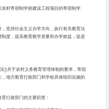
区农村寄宿制学校建设工程项目的寄宿制学
针，坚持社会主义办学方向，执行有关教育法
理制度，提高教育教学质量和办学效益，促进
育法》关于农村义务教育管理体制的要求，寄宿
主，地方教育行政部门和学校具体组织实施的
教育行政部门的主要职责：