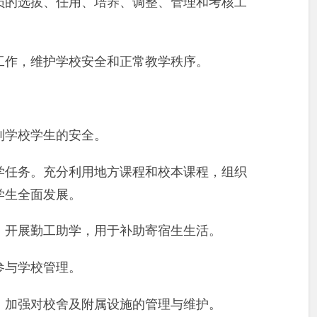
员的选拔、任用、培养、调整、管理和考核工
工作，维护学校安全和正常教学秩序。
制学校学生的安全。
学任务。充分利用地方课程和校本课程，组织
学生全面发展。
，开展勤工助学，用于补助寄宿生生活。
参与学校管理。
，加强对校舍及附属设施的管理与维护。