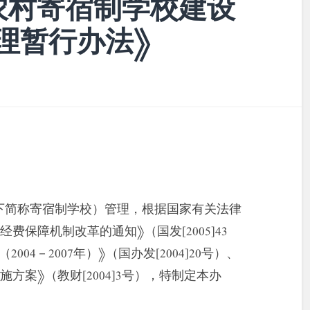
农村寄宿制学校建设
理暂行办法》
下简称寄宿制学校）管理，根据国家有关法律
保障机制改革的通知》（国发[2005]43
04－2007年）》（国办发[2004]20号）、
方案》（教财[2004]3号），特制定本办