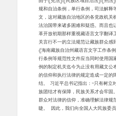
由于《宪法》《民族区域自治法》《刑法
规和自治条例，单行条例，司法解释
文，这对藏族自治地区的各党政机关
法治国带来诸多困难和疑惑。而且也
革开放初期那样重视藏语言文字翻译
关言行不一的立法规范让藏族群众感到无
《海南藏族自治州藏语言文字工作条
行条例等规范性文件应当同时使用国
例的制定机关迄今为止没有用藏文公
的信仰和执行法律的规定造成一定的
结。 习近平总书记指出：“只有树立
族团结才有保障，民族关系才会牢固。
群众对法律的信仰，准确理解法律规
睫。 因此，我们向全国人大民族委