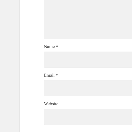
Name
*
Email
*
Website