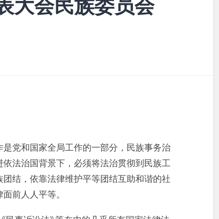
表大会民族委员会
作是党和国家全局工作的一部分，民族事务治
进依法治国背景下，必须将法治贯彻到民族工
族团结，依靠法律维护平等团结互助和谐的社
律面前人人平等。