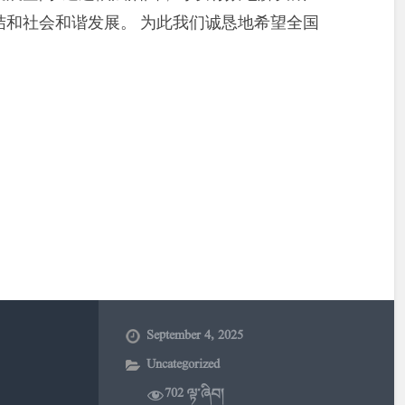
结和社会和谐发展。 为此我们诚恳地希望全国
。
September 4, 2025
Uncategorized
702 ལྟ་ཞིབ།