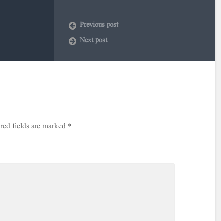
Previous post
Next post
red fields are marked
*