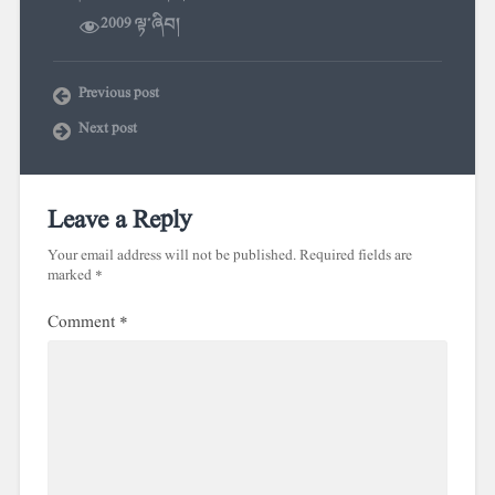
2009 ལྟ་ཞིབ།
Previous post
Next post
Leave a Reply
Your email address will not be published.
Required fields are
marked
*
Comment
*