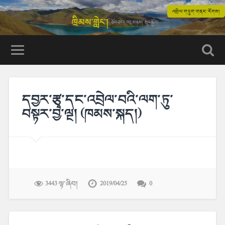
འབྲེལ་གཏུག་གནང་རོགས།
དབྱར་རྩྭ་དང་འབྲེལ་བའི་ལག་ཏུ་
བསྟར་བྱ་ལྔ། (ཁམས་སྐད།)
3443 ལྟ་ཞིབ།
2019/04/25
0